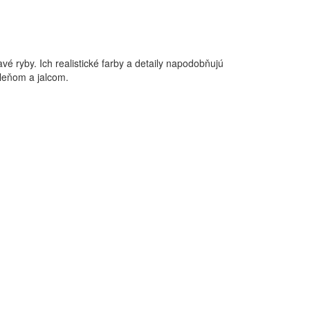
é ryby. Ich realistické farby a detaily napodobňujú
oleňom a jalcom.