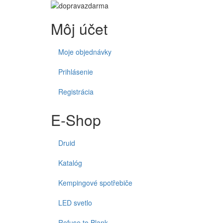
Môj účet
Moje objednávky
Prihlásenie
Registrácia
E-Shop
Druid
Katalóg
Kempingové spotřebiče
LED svetlo
Refuse to Blank