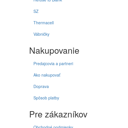
SZ
Thermacell
Vábničky
Nakupovanie
Predajcovia a partneri
Ako nakupovať
Doprava
Spôsob platby
Pre zákazníkov
Obchodné podmienky