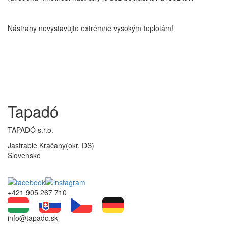
Nástrahy nevystavujte extrémne vysokým teplotám!
Tapadó
TAPADÓ s.r.o.
Jastrabie Kračany(okr. DS)
Slovensko
+421 905 267 710
info@tapado.sk