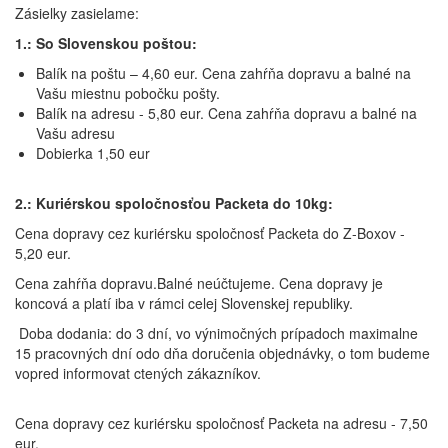
Zásielky zasielame:
1.: So Slovenskou poštou:
Balík na poštu – 4,60 eur. Cena zahŕňa dopravu a balné na
Vašu miestnu pobočku pošty.
Balík na adresu - 5,80 eur. Cena zahŕňa dopravu a balné na
Vašu adresu
Dobierka 1,50 eur
2.: Kuriérskou spoločnosťou Packeta do 10kg:
Cena dopravy cez kuriérsku spoločnosť Packeta do Z-Boxov -
5,20 eur.
Cena zahŕňa dopravu.Balné neúčtujeme. Cena dopravy je
koncová a platí iba v rámci celej Slovenskej republiky.
Doba dodania: do 3 dní, vo výnimočných prípadoch maximalne
15 pracovných dní odo dňa doručenia objednávky, o tom budeme
vopred informovat ctených zákazníkov.
Cena dopravy cez kuriérsku spoločnosť Packeta na adresu - 7,50
eur.