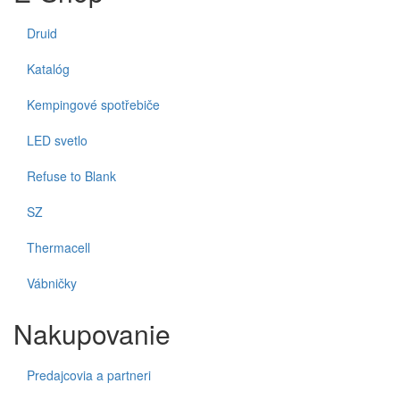
Druid
Katalóg
Kempingové spotřebiče
LED svetlo
Refuse to Blank
SZ
Thermacell
Vábničky
Nakupovanie
Predajcovia a partneri