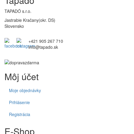
Tapadó
TAPADÓ s.r.o.
Jastrabie Kračany(okr. DS)
Slovensko
+421 905 267 710
info@tapado.sk
Môj účet
Moje objednávky
Prihlásenie
Registrácia
E-Shop