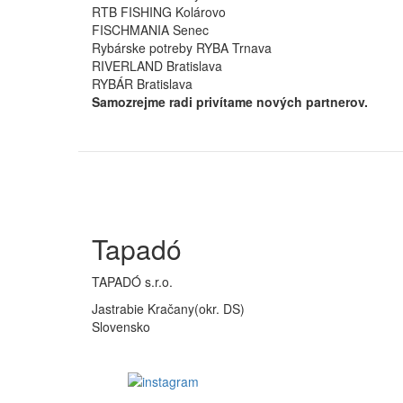
RTB FISHING Kolárovo
FISCHMANIA Senec
Rybárske potreby RYBA Trnava
RIVERLAND Bratislava
RYBÁR Bratislava
Samozrejme radi privítame nových partnerov.
Tapadó
TAPADÓ s.r.o.
Jastrabie Kračany(okr. DS)
Slovensko