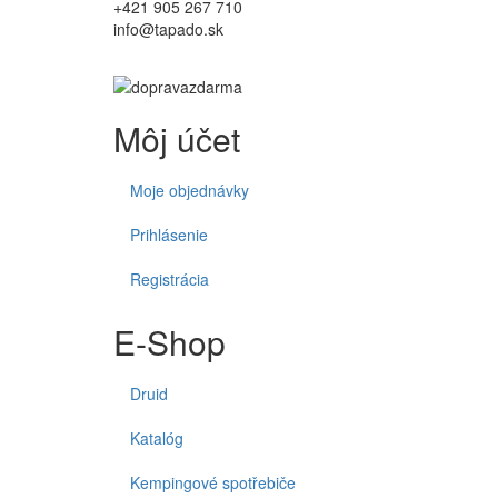
+421 905 267 710
info@tapado.sk
Môj účet
Moje objednávky
Prihlásenie
Registrácia
E-Shop
Druid
Katalóg
Kempingové spotřebiče