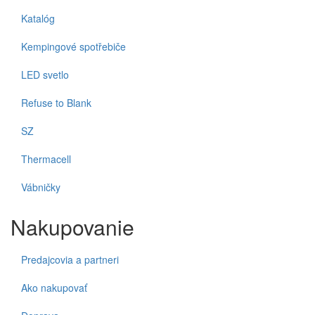
Katalóg
Kempingové spotřebiče
LED svetlo
Refuse to Blank
SZ
Thermacell
Vábničky
Nakupovanie
Predajcovia a partneri
Ako nakupovať