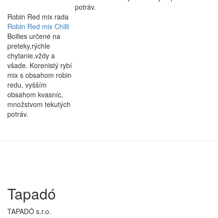
potráv.
Robin Red mix rada
Robin Red mix Chilli
Boilies určené na
preteky,rýchle
chytanie,vždy a
všade. Korenistý rybí
mix s obsahom robin
redu, vyšším
obsahom kvasníc,
množstvom tekutých
potráv.
Tapadó
TAPADÓ s.r.o.