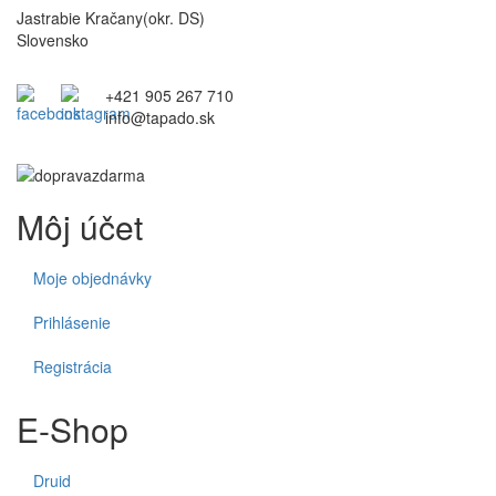
Jastrabie Kračany(okr. DS)
Slovensko
+421 905 267 710
info@tapado.sk
Môj účet
Moje objednávky
Prihlásenie
Registrácia
E-Shop
Druid